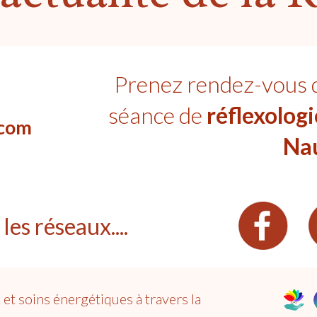
Prenez rendez-vous 
séance de
réflexolog
.com
Na
les réseaux....
t soins énergétiques à travers la