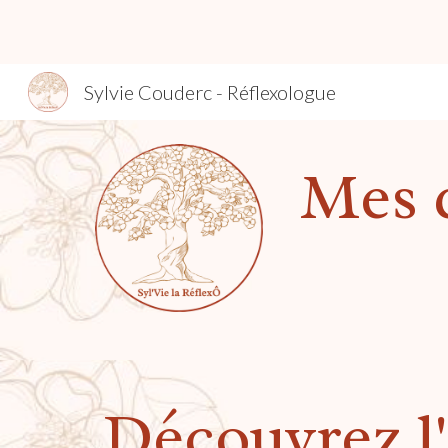
Sk
Sylvie Couderc - Réflexologue
Mes d
Découvrez l'