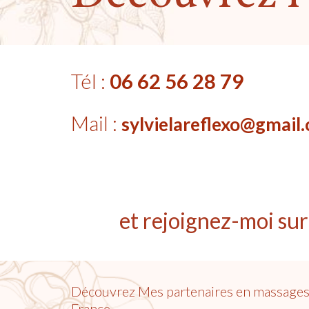
Tél :
06 62 56 28 79
Mail :
sylvielareflexo@gmail
et rejoignez-moi sur 
Découvrez Mes partenaires en massages e
France