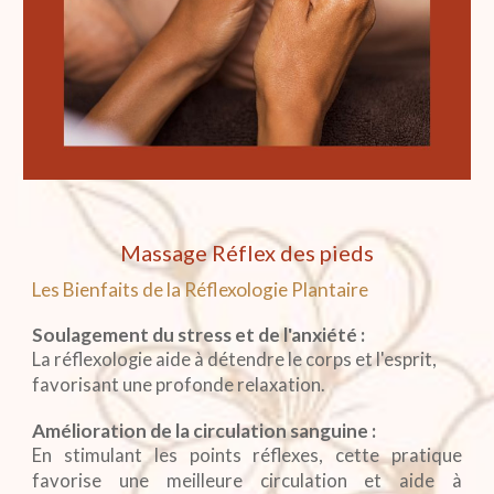
Massage Réflex des pieds
Les Bienfaits de la Réflexologie Plantaire
Soulagement du stress et de l'anxiété :
La réflexologie aide à détendre le corps et l'esprit,
favorisant une profonde relaxation.
Amélioration de la circulation sanguine :
En stimulant les points réflexes, cette pratique
favorise une meilleure circulation et aide à