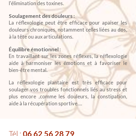
l'élimination des toxines.
Soulagement des douleurs :
La réflexologie peut être efficace pour apaiser les
douleurs chroniques, notamment celles liées au dos,
à la tête ou aux articulations.
Équilibre émotionnel :
En travaillant sur les zones réflexes, la réflexologie
aide à harmoniser les émotions et à favoriser le
bien-être mental.
La réflexologie
plantaire
est très efficace pour
soulager vos troubles fonctionnels liés au stress et
plus encore ,comme les douleurs, la constipation,
aide à la récupération sportive….
Tél :
06 62 56 28 79