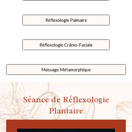
Réflexologie Palmaire
Réflexologie Crânio-Faciale
Massage Métamorphique
Séance de
Réflexologie
P
lantaire